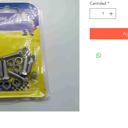
Cantidad
*
Ag