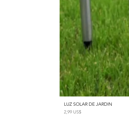
LUZ SOLAR DE JARDIN
Precio
2,99 US$