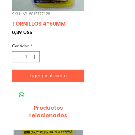
SKU: 6918015777128
TORNILLOS 4*50MM
Precio
0,89 US$
Cantidad
*
Agregar al carrito
Productos
relacionados