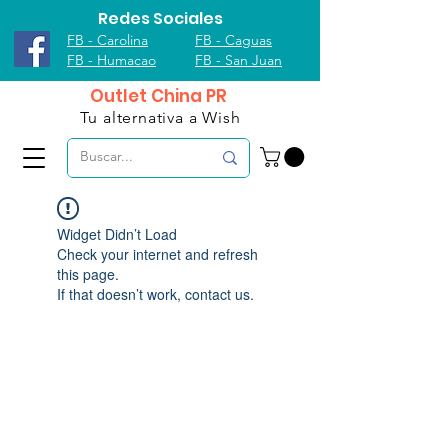
Redes Sociales
FB - Carolina
FB - Caguas
FB - Humacao
FB - San Juan
Outlet China PR
Tu alternativa a Wish
Widget Didn’t Load
Check your internet and refresh
this page.
If that doesn’t work, contact us.