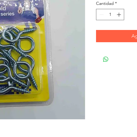
Cantidad
*
Ag