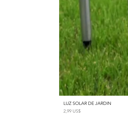
LUZ SOLAR DE JARDIN
Precio
2,99 US$