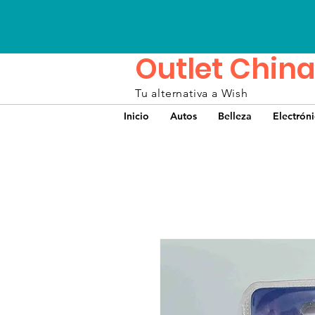
Outlet China
Tu alternativa a Wish
Inicio
Autos
Belleza
Electrón