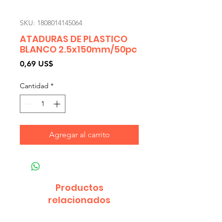
SKU: 1808014145064
ATADURAS DE PLASTICO
BLANCO 2.5x150mm/50pc
Precio
0,69 US$
Cantidad
*
Agregar al carrito
Productos
relacionados