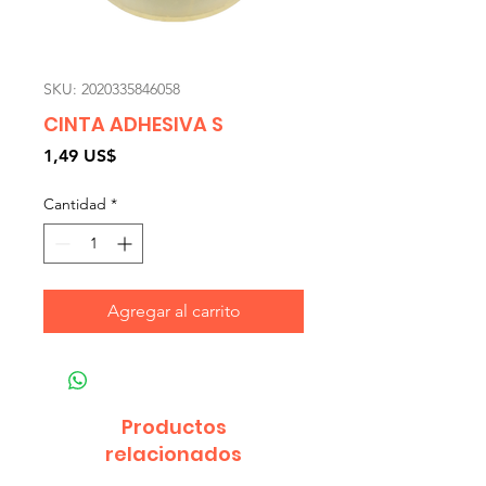
SKU: 2020335846058
CINTA ADHESIVA S
Precio
1,49 US$
Cantidad
*
Agregar al carrito
Productos
relacionados