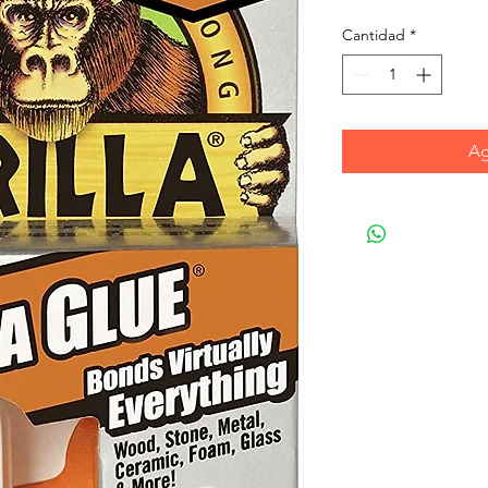
Cantidad
*
Ag