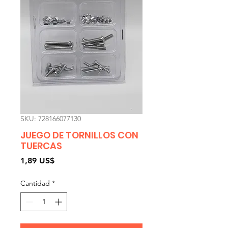
SKU: 728166077130
JUEGO DE TORNILLOS CON
TUERCAS
Precio
1,89 US$
Cantidad
*