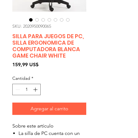
SKU: 2020950090065
SILLA PARA JUEGOS DE PC,
SILLA ERGONOMICA DE
COMPUTADORA BLANCA
GAME CHAIR WHITE
Precio
159,99 US$
Cantidad
*
Agregar al carrito
Sobre este artículo
La silla de PC cuenta con un