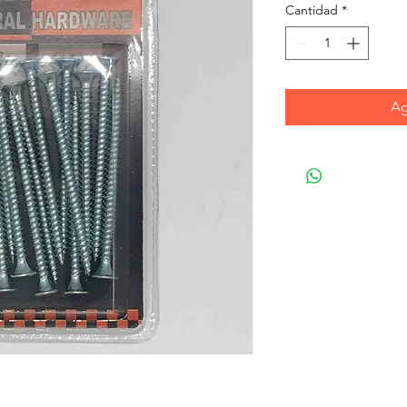
Cantidad
*
Ag