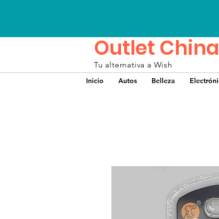
Outlet China
Tu alternativa a Wish
Inicio
Autos
Belleza
Electrón