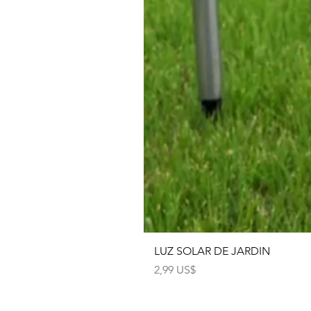
LUZ SOLAR DE JARDIN
Precio
2,99 US$