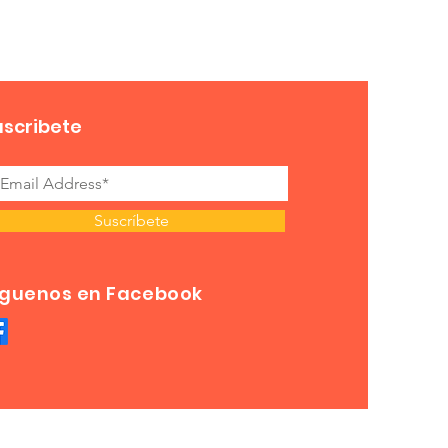
uscribete
Suscríbete
íguenos en Facebook