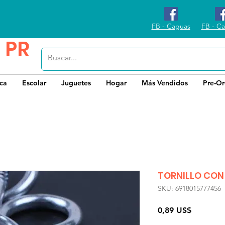
FB - Caguas
FB - Ca
 PR
ica
Escolar
Juguetes
Hogar
Más Vendidos
Pre-Or
TORNILLO CON
SKU: 6918015777456
Precio
0,89 US$