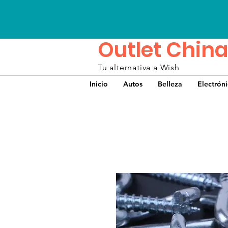
Outlet China
Tu alternativa a Wish
Inicio
Autos
Belleza
Electrón