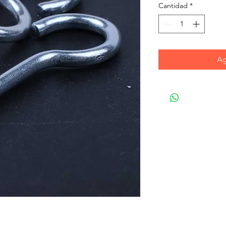
Cantidad
*
Ag