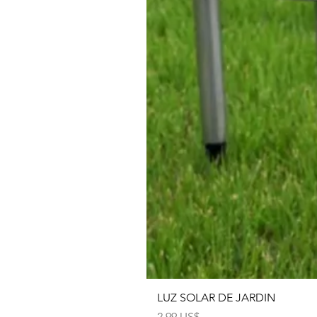
LUZ SOLAR DE JARDIN
Precio
2,99 US$