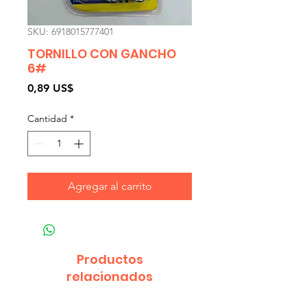
SKU: 6918015777401
TORNILLO CON GANCHO
6#
Precio
0,89 US$
Cantidad
*
Agregar al carrito
Productos
relacionados