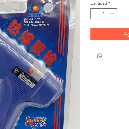
Cantidad
*
Ag